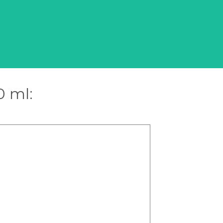
0 ml: