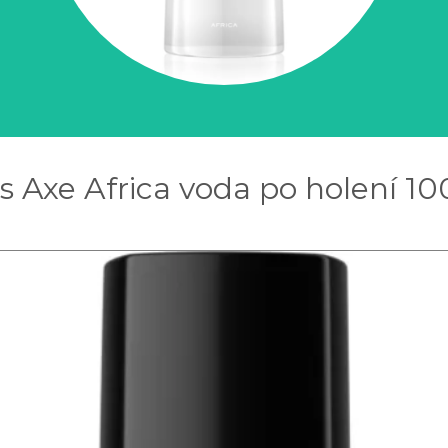
s Axe Africa voda po holení 10