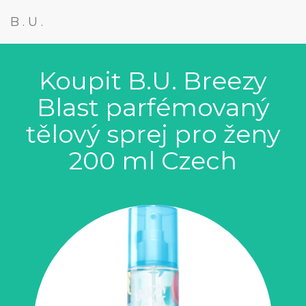
B.U.
Koupit B.U. Breezy
Blast parfémovaný
tělový sprej pro ženy
200 ml Czech