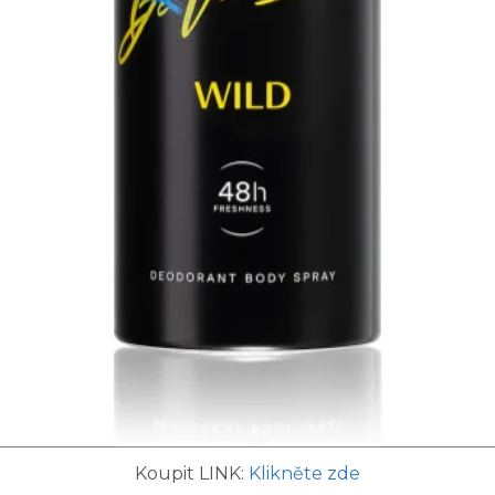
Koupit LINK:
Klikněte zde