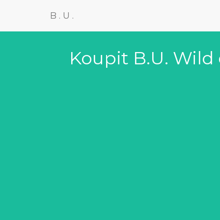
B.U.
Koupit B.U. Wild