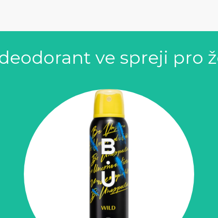
 deodorant ve spreji pro 