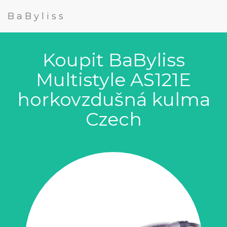
BaByliss
Koupit BaByliss
Multistyle AS121E
horkovzdušná kulma
Czech