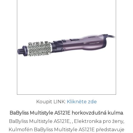
Koupit LINK:
Klikněte zde
BaByliss Multistyle AS121E horkovzdušná kulma
.
BaByliss Multistyle AS121E, , Elektronika pro ženy,
Kulmofén BaByliss Multistyle AS121E představuje