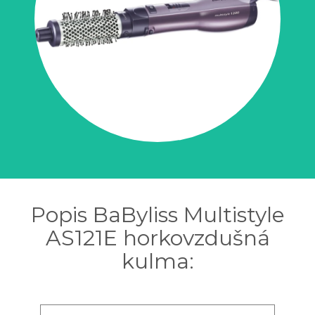
Popis BaByliss Multistyle
AS121E horkovzdušná
kulma: