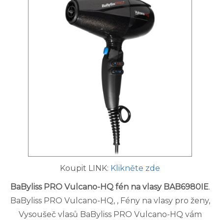
Koupit LINK:
Klikněte zde
BaByliss PRO Vulcano-HQ fén na vlasy BAB6980IE
.
BaByliss PRO Vulcano-HQ, , Fény na vlasy pro ženy,
Vysoušeč vlasů BaByliss PRO Vulcano-HQ vám