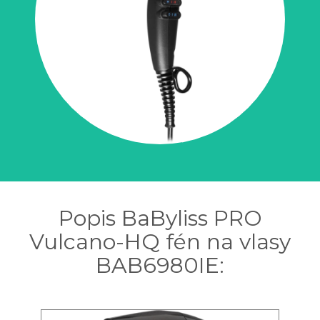
Popis BaByliss PRO
Vulcano-HQ fén na vlasy
BAB6980IE: