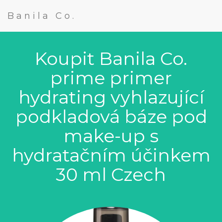
Banila Co.
Koupit Banila Co.
prime primer
hydrating vyhlazující
podkladová báze pod
make-up s
hydratačním účinkem
30 ml Czech