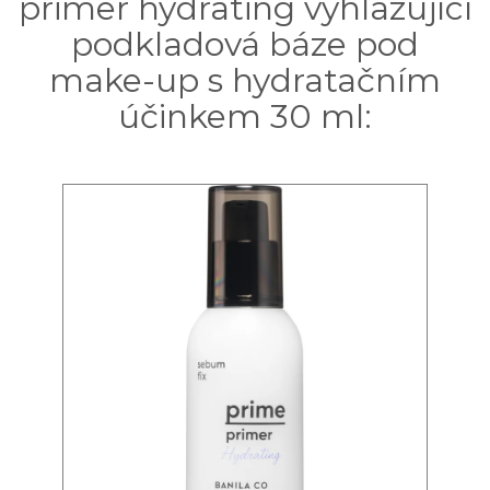
primer hydrating vyhlazující
podkladová báze pod
make-up s hydratačním
účinkem 30 ml: