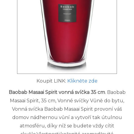
Koupit LINK:
Klikněte zde
Baobab Masaai Spirit vonná svíčka 35 cm
. Baobab
Masaai Spirit, 35 cm, Vonné svíčky Vůně do bytu,
Vonná svíčka Baobab Masaai Spirit provoní váš
domov nádhernou vůní a vytvoří tak útulnou
atmosféru, díky níž se budete vždy cítit