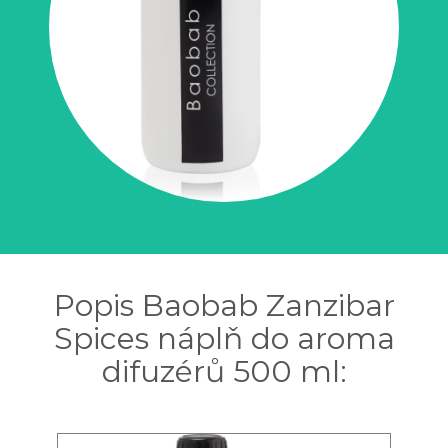
Popis Baobab Zanzibar
Spices náplň do aroma
difuzérů 500 ml: