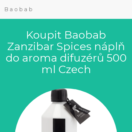
Baobab
Koupit Baobab
Zanzibar Spices náplň
do aroma difuzérů 500
ml Czech