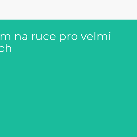
m na ruce pro velmi
ch