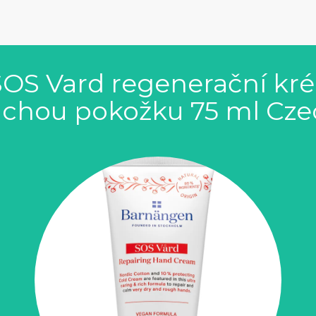
OS Vard regenerační kré
uchou pokožku 75 ml Cze