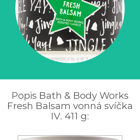
Popis Bath & Body Works
Fresh Balsam vonná svíčka
IV. 411 g: