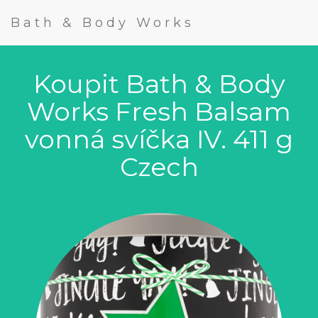
Bath & Body Works
Koupit Bath & Body
Works Fresh Balsam
vonná svíčka IV. 411 g
Czech