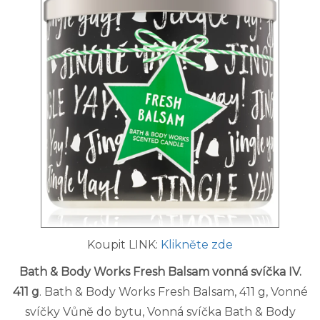
Koupit LINK:
Klikněte zde
Bath & Body Works Fresh Balsam vonná svíčka IV.
411 g
. Bath & Body Works Fresh Balsam, 411 g, Vonné
svíčky Vůně do bytu, Vonná svíčka Bath & Body