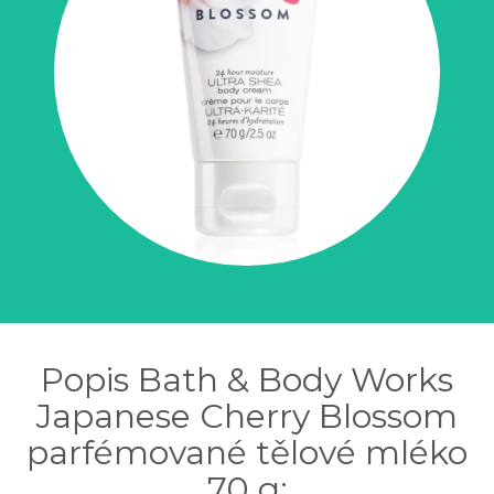
Popis Bath & Body Works
Japanese Cherry Blossom
parfémované tělové mléko
70 g: