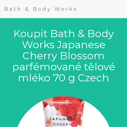
Bath & Body Works
Koupit Bath & Body
Works Japanese
Cherry Blossom
parfémované tělové
mléko 70 g Czech