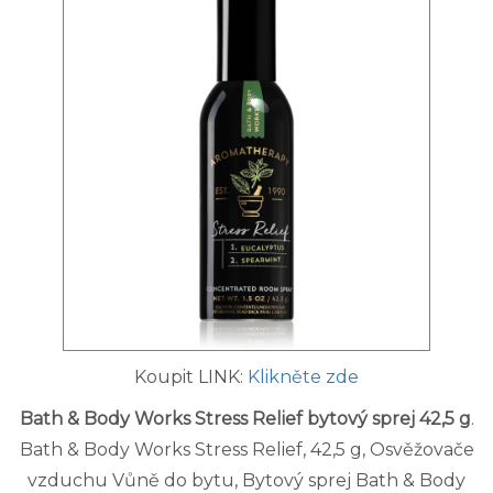
Koupit LINK:
Klikněte zde
Bath & Body Works Stress Relief bytový sprej 42,5 g
.
Bath & Body Works Stress Relief, 42,5 g, Osvěžovače
vzduchu Vůně do bytu, Bytový sprej Bath & Body