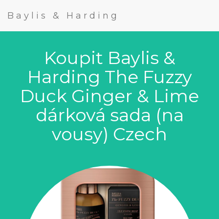
Baylis & Harding
Koupit Baylis &
Harding The Fuzzy
Duck Ginger & Lime
dárková sada (na
vousy) Czech