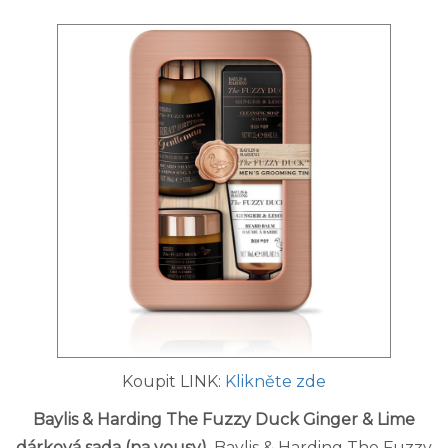
Koupit LINK:
Klikněte zde
Baylis & Harding The Fuzzy Duck Ginger & Lime
dárková sada (na vousy)
. Baylis & Harding The Fuzzy