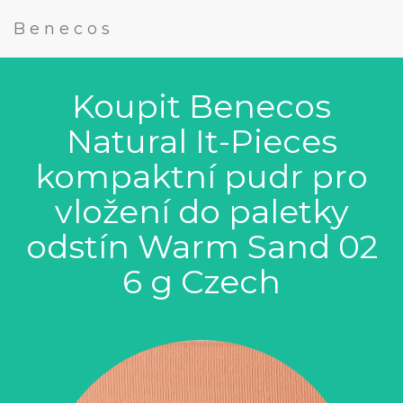
Benecos
Koupit Benecos
Natural It-Pieces
kompaktní pudr pro
vložení do paletky
odstín Warm Sand 02
6 g Czech