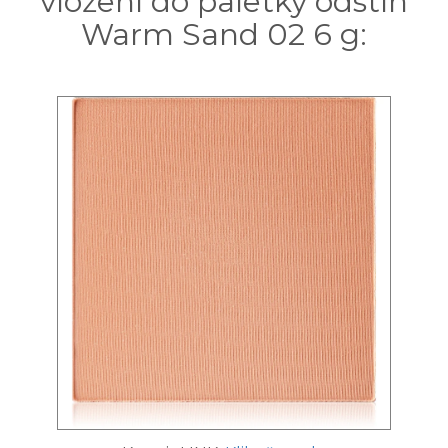
vložení do paletky odstín
Warm Sand 02 6 g: