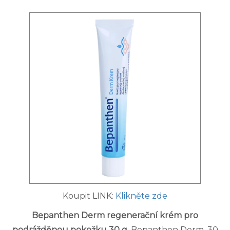
Koupit LINK:
Klikněte zde
Bepanthen Derm regenerační krém pro
podrážděnou pokožku 30 g
. Bepanthen Derm, 30