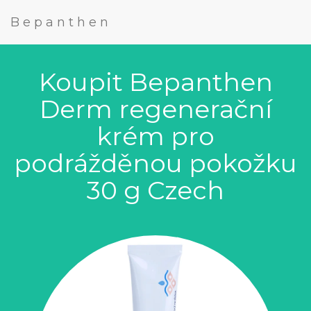
Bepanthen
Koupit Bepanthen
Derm regenerační
krém pro
podrážděnou pokožku
30 g Czech