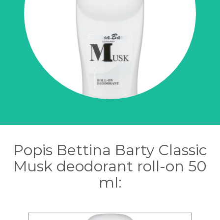
Popis Bettina Barty Classic
Musk deodorant roll-on 50
ml: