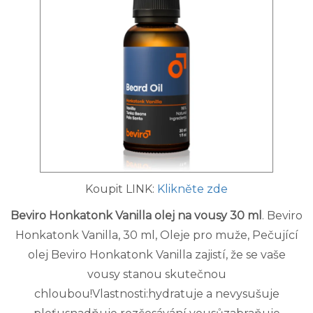
Koupit LINK:
Klikněte zde
Beviro Honkatonk Vanilla olej na vousy 30 ml
. Beviro
Honkatonk Vanilla, 30 ml, Oleje pro muže, Pečující
olej Beviro Honkatonk Vanilla zajistí, že se vaše
vousy stanou skutečnou
chloubou!Vlastnosti:hydratuje a nevysušuje