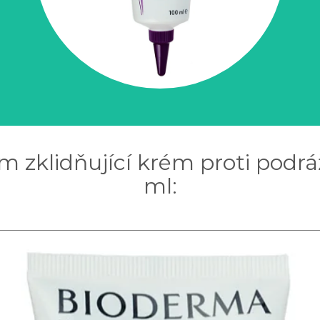
m zklidňující krém proti podrá
ml: