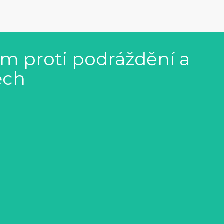
ém proti podráždění a
ech