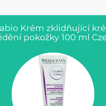
bio Krém zklidňující kr
ědění pokožky 100 ml Cz