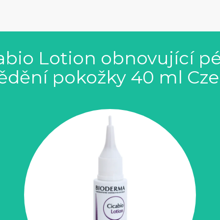
bio Lotion obnovující pé
ědění pokožky 40 ml Cz