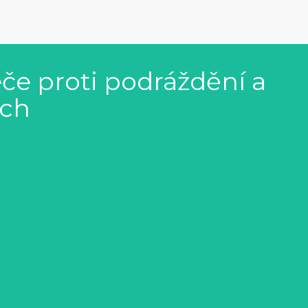
če proti podráždění a
ech