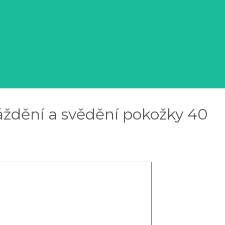
áždění a svědění pokožky 40