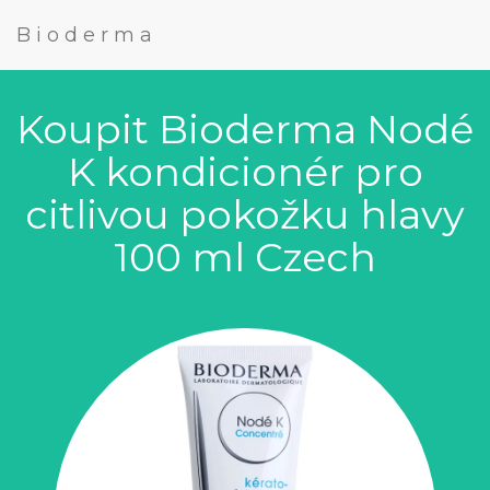
Bioderma
Koupit Bioderma Nodé
K kondicionér pro
citlivou pokožku hlavy
100 ml Czech