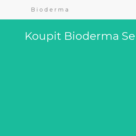
Bioderma
Koupit Bioderma Sen