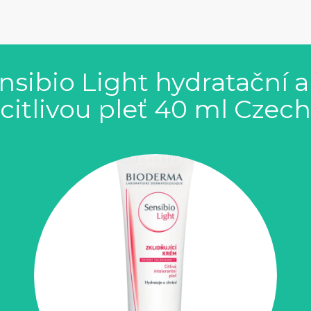
sibio Light hydratační a 
citlivou pleť 40 ml Czech