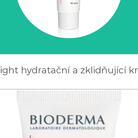
ght hydratační a zklidňující kr