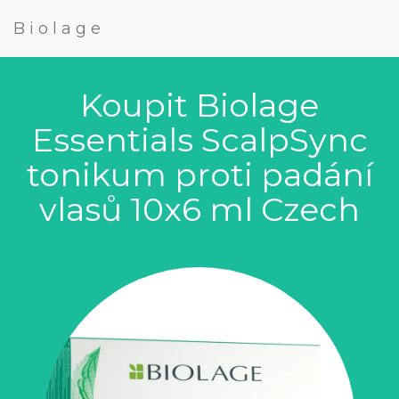
Biolage
Koupit Biolage
Essentials ScalpSync
tonikum proti padání
vlasů 10x6 ml Czech