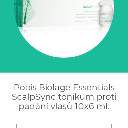
Popis Biolage Essentials
ScalpSync tonikum proti
padání vlasů 10x6 ml: