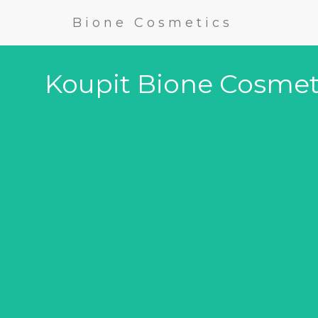
Bione Cosmetics
Koupit Bione Cosmeti