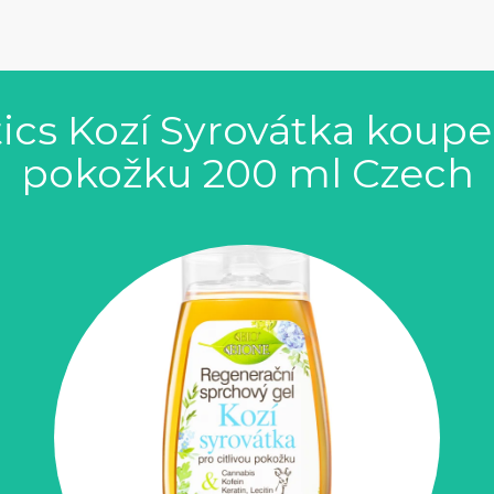
cs Kozí Syrovátka koupel
pokožku 200 ml Czech