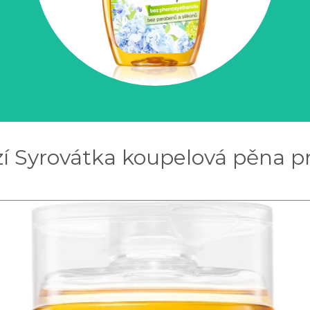
í Syrovátka koupelová pěna pr