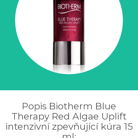
Popis Biotherm Blue
Therapy Red Algae Uplift
intenzivní zpevňující kúra 15
ml: