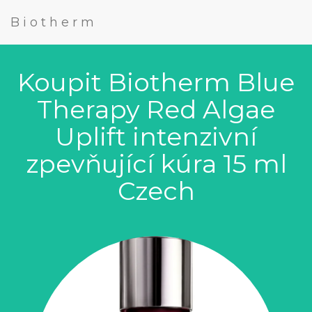
Biotherm
Koupit Biotherm Blue
Therapy Red Algae
Uplift intenzivní
zpevňující kúra 15 ml
Czech