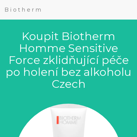
Biotherm
Koupit Biotherm
Homme Sensitive
Force zklidňující péče
po holení bez alkoholu
Czech