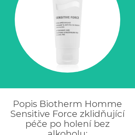
Popis Biotherm Homme
Sensitive Force zklidňující
péče po holení bez
alkoholu: