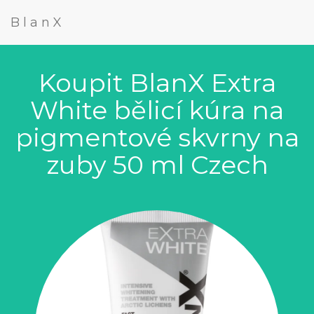
BlanX
Koupit BlanX Extra
White bělicí kúra na
pigmentové skvrny na
zuby 50 ml Czech