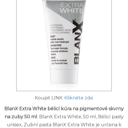
Koupit LINK:
Klikněte zde
BlanX Extra White bělicí kúra na pigmentové skvrny
na zuby 50 ml
. BlanX Extra White, 50 ml, Bělicí pasty
unisex, Zubní pasta BlanX Extra White je určena k