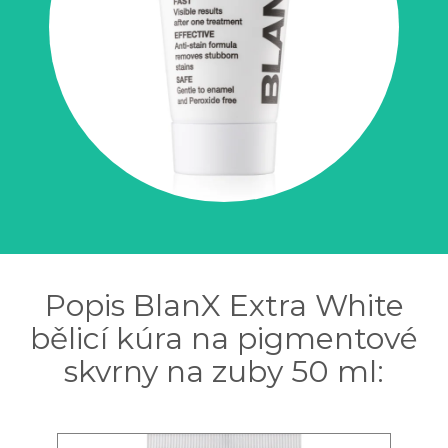
Popis BlanX Extra White
bělicí kúra na pigmentové
skvrny na zuby 50 ml: