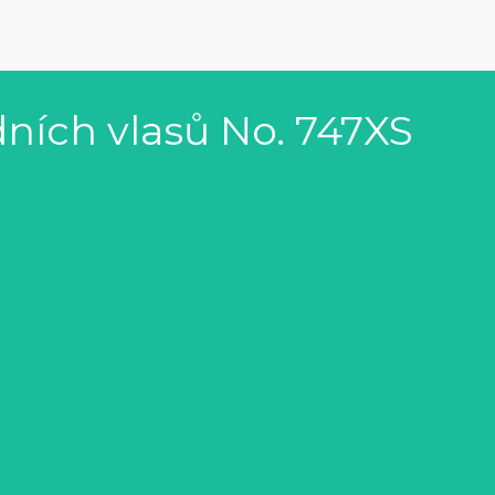
dních vlasů No. 747XS