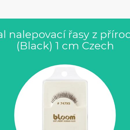
 nalepovací řasy z příro
(Black) 1 cm Czech