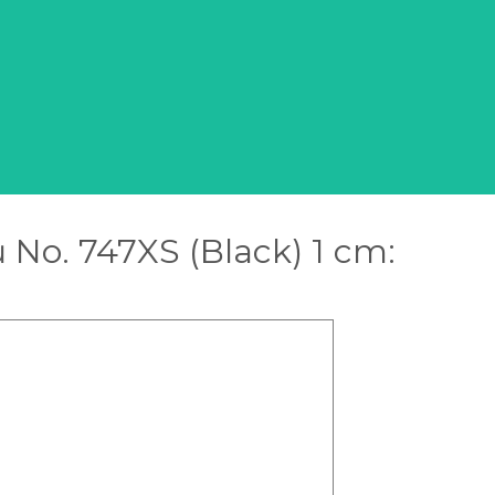
 No. 747XS (Black) 1 cm: