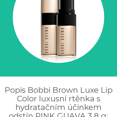
Popis Bobbi Brown Luxe Lip
Color luxusní rtěnka s
hydratačním účinkem
odstín PINK GUAVA 3,8 g: