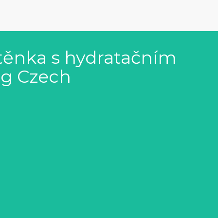
rtěnka s hydratačním
 g Czech