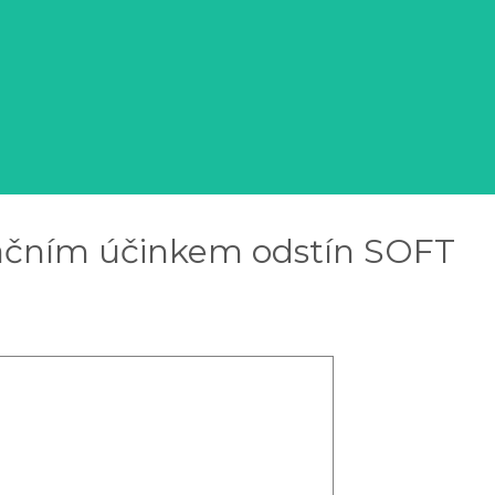
atačním účinkem odstín SOFT