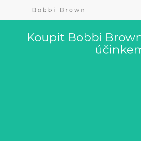
Bobbi Brown
Koupit Bobbi Brown 
účinkem