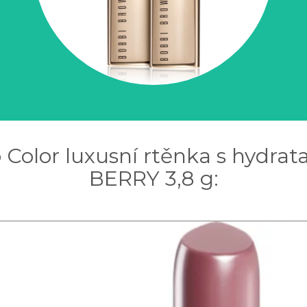
 Color luxusní rtěnka s hydr
BERRY 3,8 g: