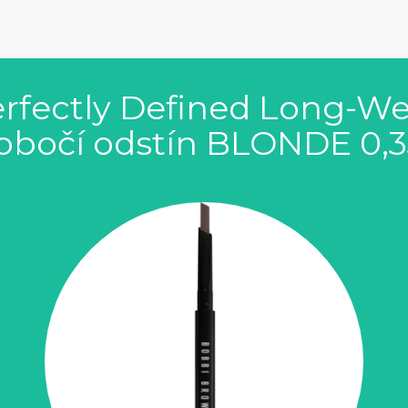
rfectly Defined Long-Wea
 obočí odstín BLONDE 0,3