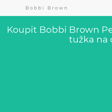
Bobbi Brown
Koupit Bobbi Brown Pe
tužka na