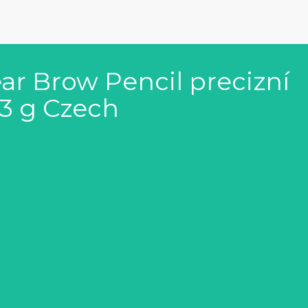
r Brow Pencil precizní
3 g Czech