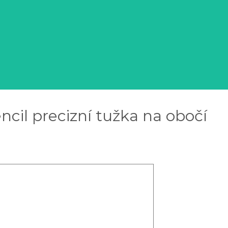
cil precizní tužka na obočí