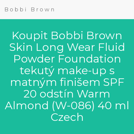
Bobbi Brown
Koupit Bobbi Brown
Skin Long Wear Fluid
Powder Foundation
tekutý make-up s
matným finišem SPF
20 odstín Warm
Almond (W-086) 40 ml
Czech