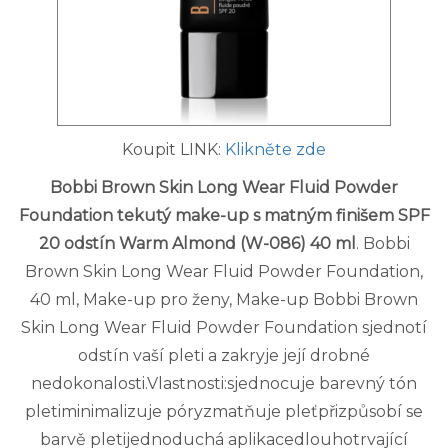
Koupit LINK:
Klikněte zde
Bobbi Brown Skin Long Wear Fluid Powder
Foundation tekutý make-up s matným finišem SPF
20 odstín Warm Almond (W-086) 40 ml
. Bobbi
Brown Skin Long Wear Fluid Powder Foundation,
40 ml, Make-up pro ženy, Make-up Bobbi Brown
Skin Long Wear Fluid Powder Foundation sjednotí
odstín vaší pleti a zakryje její drobné
nedokonalosti.Vlastnosti:sjednocuje barevný tón
pletiminimalizuje póryzmatňuje pleťpřizpůsobí se
barvě pletijednoduchá aplikacedlouhotrvající