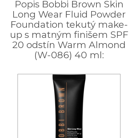
Popis Bobbi Brown Skin
Long Wear Fluid Powder
Foundation tekutý make-
up s matným finišem SPF
20 odstín Warm Almond
(W-086) 40 ml: