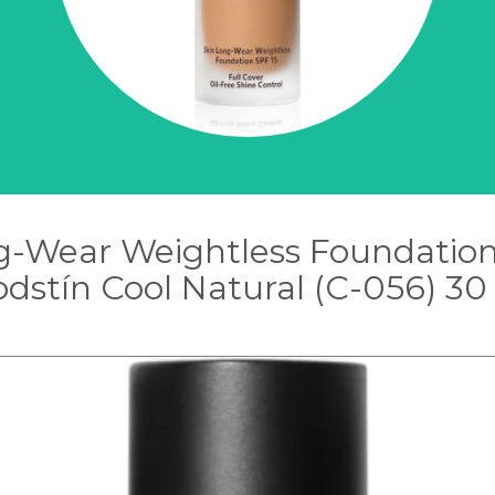
g-Wear Weightless Foundation
odstín Cool Natural (C-056) 30