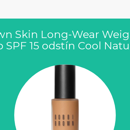
wn Skin Long-Wear Weig
 SPF 15 odstín Cool Natu