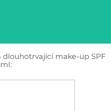
 dlouhotrvající make-up SPF
 ml: