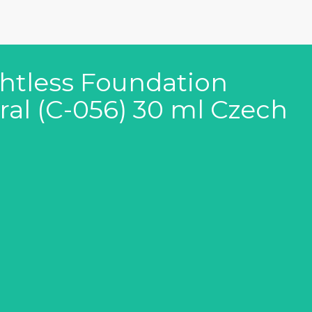
htless Foundation
ral (C-056) 30 ml Czech