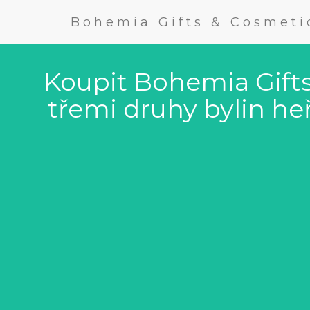
Bohemia Gifts & Cosmeti
Koupit Bohemia Gift
třemi druhy bylin h