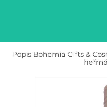
Popis Bohemia Gifts & Cos
heřmán