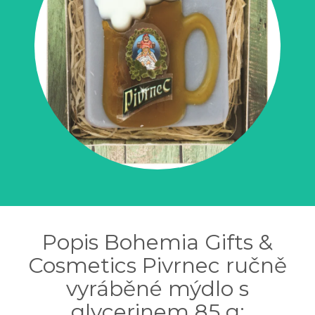
Popis Bohemia Gifts &
Cosmetics Pivrnec ručně
vyráběné mýdlo s
glycerinem 85 g: