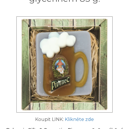
Koupit LINK:
Klikněte zde