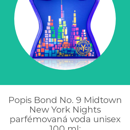
Popis Bond No. 9 Midtown
New York Nights
parfémovaná voda unisex
100 ml: