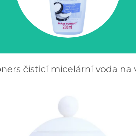
oners čisticí micelární voda 