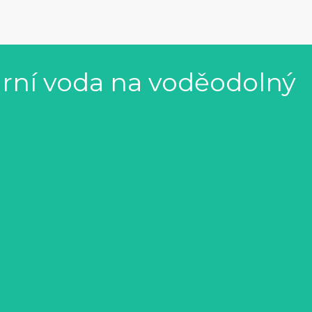
lární voda na voděodolný