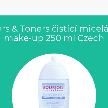
rs & Toners čisticí mice
make-up 250 ml Czech