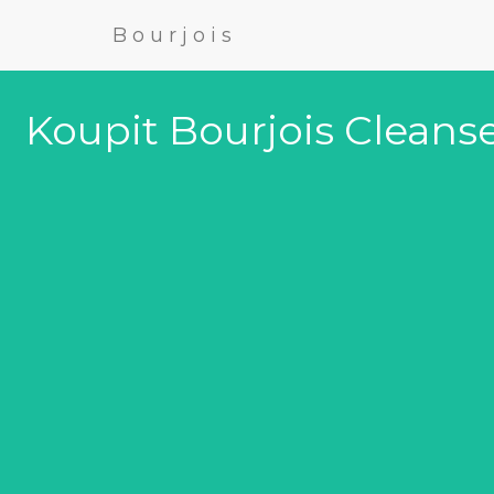
Bourjois
Koupit Bourjois Cleanse