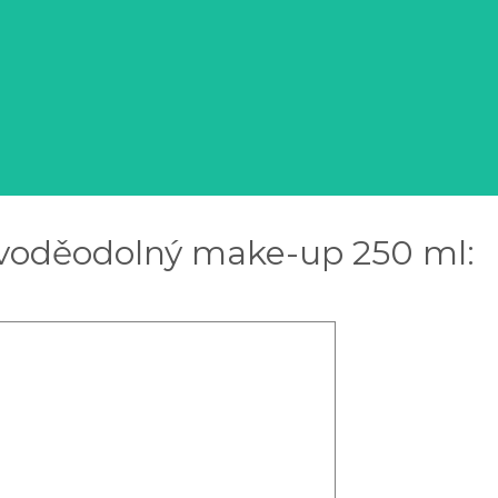
na voděodolný make-up 250 ml: