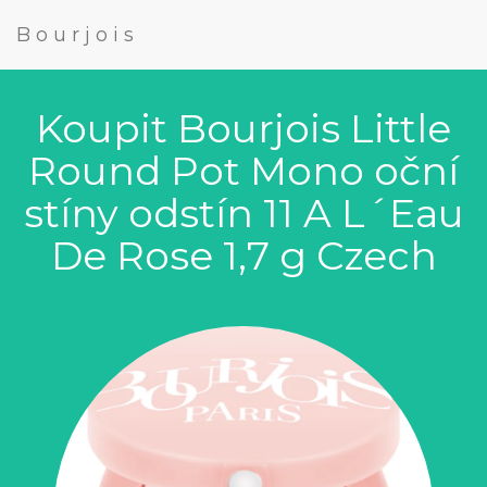
Bourjois
Koupit Bourjois Little
Round Pot Mono oční
stíny odstín 11 A L´Eau
De Rose 1,7 g Czech