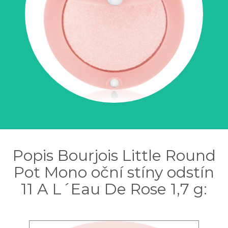
Popis Bourjois Little Round
Pot Mono oční stíny odstín
11 A L´Eau De Rose 1,7 g: