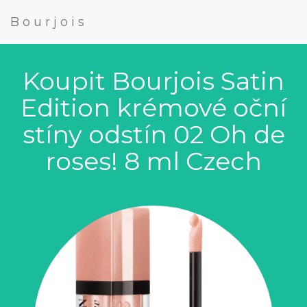
Bourjois
Koupit Bourjois Satin
Edition krémové oční
stíny odstín 02 Oh de
roses! 8 ml Czech