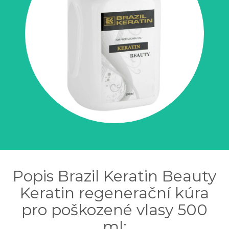
Popis Brazil Keratin Beauty
Keratin regenerační kúra
pro poškozené vlasy 500
ml: