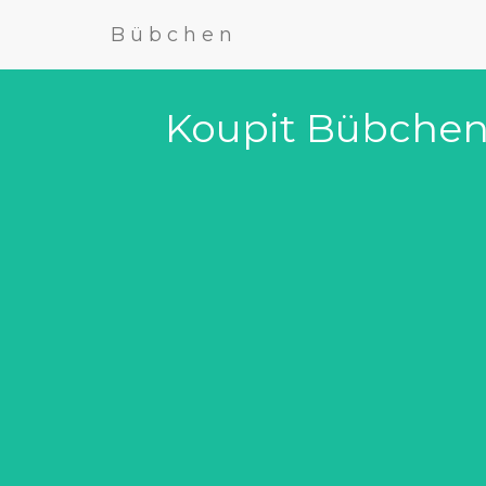
Bübchen
Koupit Bübchen 