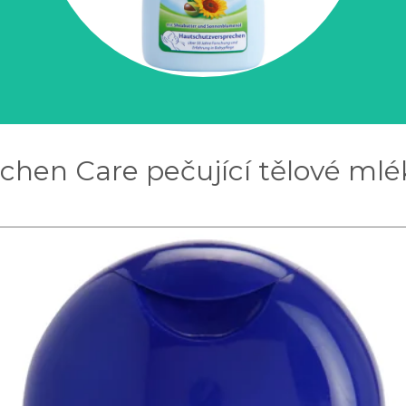
chen Care pečující tělové mlé