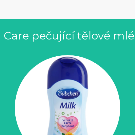
Care pečující tělové ml