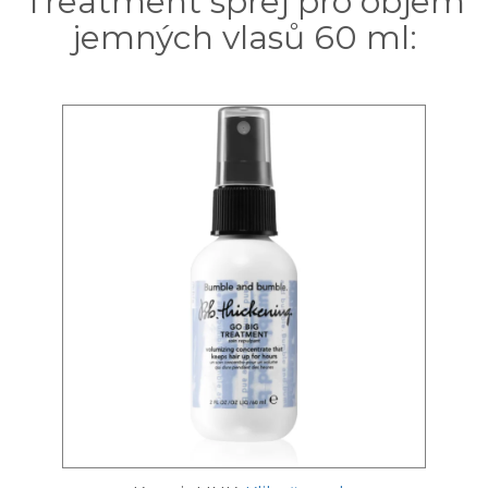
Treatment sprej pro objem
jemných vlasů 60 ml: