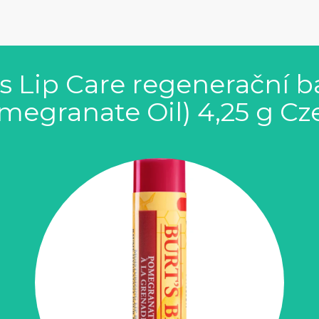
s Lip Care regenerační b
megranate Oil) 4,25 g Cz