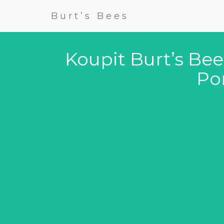
Burt’s Bees
Koupit Burt’s Bee
Po