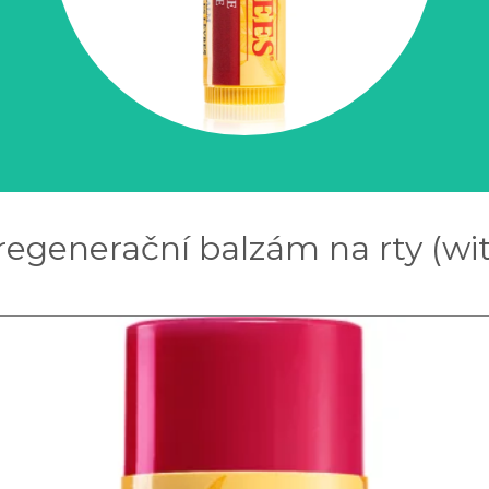
 regenerační balzám na rty (wi