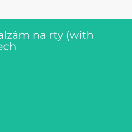
alzám na rty (with
ech