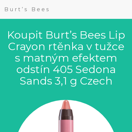
Burt’s Bees
Koupit Burt’s Bees Lip
Crayon rtěnka v tužce
s matným efektem
odstín 405 Sedona
Sands 3,1 g Czech