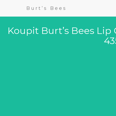
Burt’s Bees
Koupit Burt’s Bees Lip
43