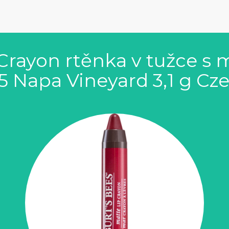
 Crayon rtěnka v tužce 
5 Napa Vineyard 3,1 g Cz