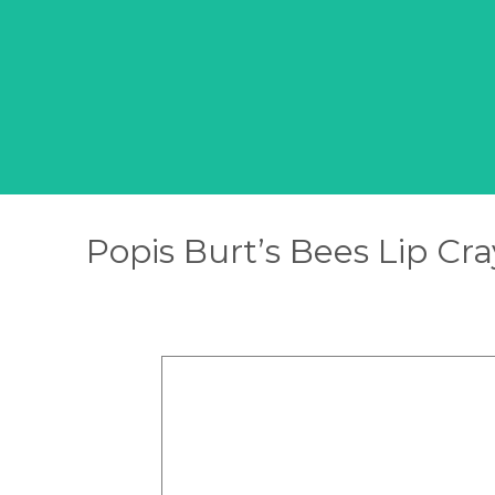
Popis Burt’s Bees Lip C