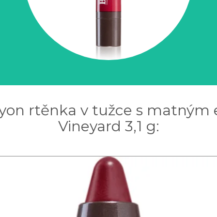
rayon rtěnka v tužce s matným
Vineyard 3,1 g: