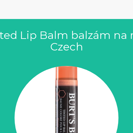
ted Lip Balm balzám na r
Czech