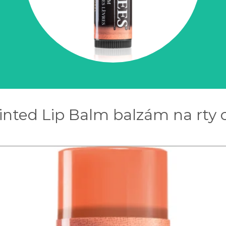
inted Lip Balm balzám na rty o