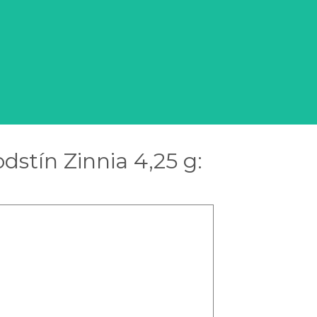
dstín Zinnia 4,25 g: