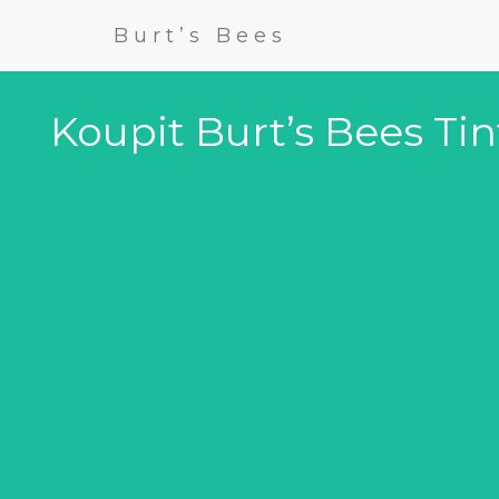
Burt’s Bees
Koupit Burt’s Bees Tin