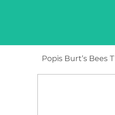
Popis Burt’s Bees T