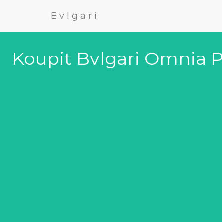
Bvlgari
Koupit Bvlgari Omnia P