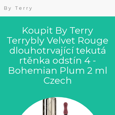
By Terry
Koupit By Terry
Terrybly Velvet Rouge
dlouhotrvající tekutá
rtěnka odstín 4 -
Bohemian Plum 2 ml
Czech