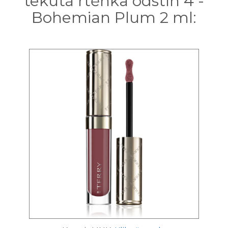
tekutá rtěnka odstín 4 -
Bohemian Plum 2 ml: