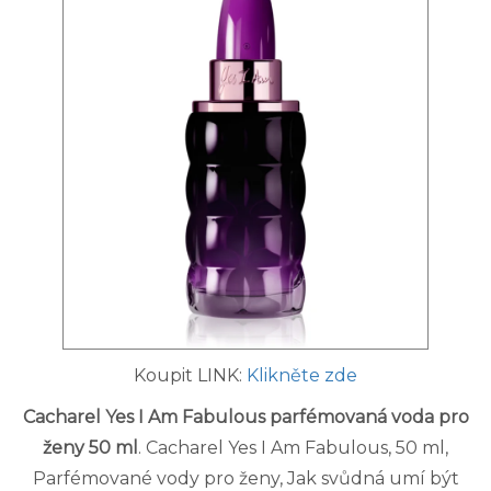
Koupit LINK:
Klikněte zde
Cacharel Yes I Am Fabulous parfémovaná voda pro
ženy 50 ml
. Cacharel Yes I Am Fabulous, 50 ml,
Parfémované vody pro ženy, Jak svůdná umí být