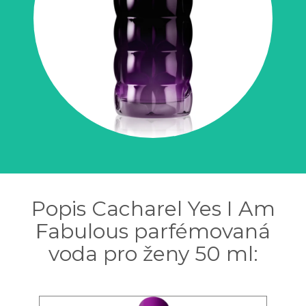
Popis Cacharel Yes I Am
Fabulous parfémovaná
voda pro ženy 50 ml: