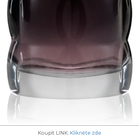
Koupit LINK:
Klikněte zde