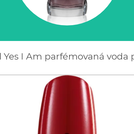
l Yes I Am parfémovaná voda p