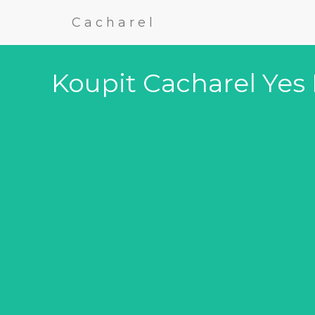
Cacharel
Koupit Cacharel Yes