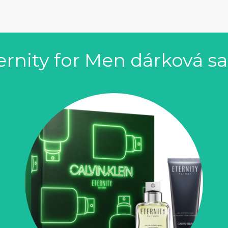
ternity for Men dárková s