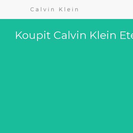
Calvin Klein
Koupit Calvin Klein E